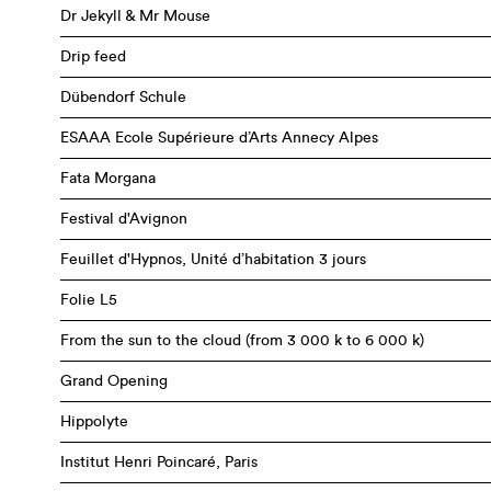
Dr Jekyll & Mr Mouse
Drip feed
Dübendorf Schule
ESAAA Ecole Supérieure d’Arts Annecy Alpes
Fata Morgana
Festival d'Avignon
Feuillet d'Hypnos, Unité d’habitation 3 jours
Folie L5
From the sun to the cloud (from 3 000 k to 6 000 k)
Grand Opening
Hippolyte
Institut Henri Poincaré, Paris