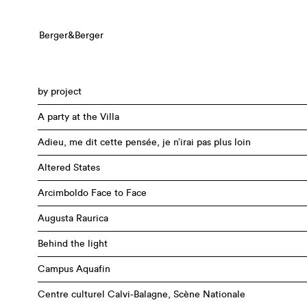
Berger&Berger
by project
A party at the Villa
Adieu, me dit cette pensée, je n’irai pas plus loin
Altered States
Arcimboldo Face to Face
Augusta Raurica
Behind the light
Campus Aquafin
Centre culturel Calvi-Balagne, Scène Nationale