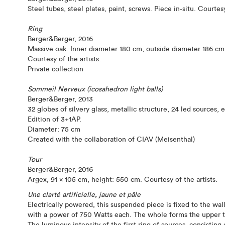
Steel tubes, steel plates, paint, screws. Piece in-situ. Courtesy
Ring
Berger&Berger, 2016
Massive oak. Inner diameter 180 cm, outside diameter 186 c
Courtesy of the artists.
Private collection
Sommeil Nerveux (icosahedron light balls)
Berger&Berger, 2013
32 globes of silvery glass, metallic structure, 24 led sources,
Edition of 3+1AP.
Diameter: 75 cm
Created with the collaboration of CIAV (Meisenthal)
Tour
Berger&Berger, 2016
Argex, 91 x 105 cm, height: 550 cm. Courtesy of the artists.
Une clarté artificielle, jaune et pâle
Electrically powered, this suspended piece is fixed to the wall
with a power of 750 Watts each. The whole forms the upper th