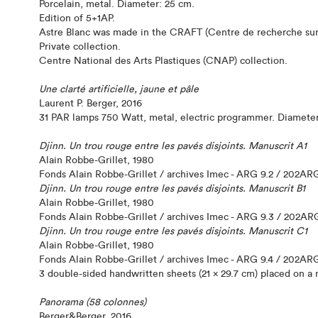
Porcelain, metal. Diameter: 25 cm.
Edition of 5+1AP.
Astre Blanc was made in the CRAFT (Centre de recherche sur l
Private collection.
Centre National des Arts Plastiques (CNAP) collection.
Une clarté artificielle, jaune et pâle
Laurent P. Berger, 2016
31 PAR lamps 750 Watt, metal, electric programmer. Diameter 
Djinn. Un trou rouge entre les pavés disjoints. Manuscrit A1
Alain Robbe-Grillet, 1980
Fonds Alain Robbe-Grillet / archives Imec - ARG 9.2 / 202A
Djinn. Un trou rouge entre les pavés disjoints. Manuscrit B1
Alain Robbe-Grillet, 1980
Fonds Alain Robbe-Grillet / archives Imec - ARG 9.3 / 202A
Djinn. Un trou rouge entre les pavés disjoints. Manuscrit C1
Alain Robbe-Grillet, 1980
Fonds Alain Robbe-Grillet / archives Imec - ARG 9.4 / 202A
3 double-sided handwritten sheets (21 x 29.7 cm) placed on a n
Panorama (58 colonnes)
Berger&Berger, 2016