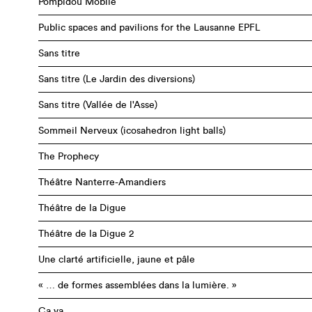
Pompidou Mobile
Public spaces and pavilions for the Lausanne EPFL
Sans titre
Sans titre (Le Jardin des diversions)
Sans titre (Vallée de l'Asse)
Sommeil Nerveux (icosahedron light balls)
The Prophecy
Théâtre Nanterre-Amandiers
Théâtre de la Digue
Théâtre de la Digue 2
Une clarté artificielle, jaune et pâle
« … de formes assemblées dans la lumière. »
Ça va