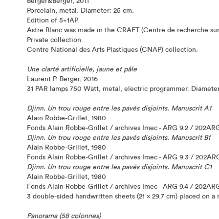
Berger&Berger, 2011
Porcelain, metal. Diameter: 25 cm.
Edition of 5+1AP.
Astre Blanc was made in the CRAFT (Centre de recherche sur l
Private collection.
Centre National des Arts Plastiques (CNAP) collection.
Une clarté artificielle, jaune et pâle
Laurent P. Berger, 2016
31 PAR lamps 750 Watt, metal, electric programmer. Diameter 
Djinn. Un trou rouge entre les pavés disjoints. Manuscrit A1
Alain Robbe-Grillet, 1980
Fonds Alain Robbe-Grillet / archives Imec - ARG 9.2 / 202A
Djinn. Un trou rouge entre les pavés disjoints. Manuscrit B1
Alain Robbe-Grillet, 1980
Fonds Alain Robbe-Grillet / archives Imec - ARG 9.3 / 202A
Djinn. Un trou rouge entre les pavés disjoints. Manuscrit C1
Alain Robbe-Grillet, 1980
Fonds Alain Robbe-Grillet / archives Imec - ARG 9.4 / 202A
3 double-sided handwritten sheets (21 x 29.7 cm) placed on a n
Panorama (58 colonnes)