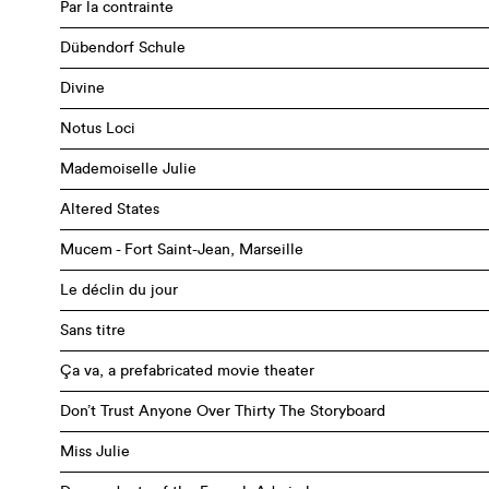
Par la contrainte
Dübendorf Schule
Divine
Notus Loci
Mademoiselle Julie
Altered States
Mucem - Fort Saint-Jean, Marseille
Le déclin du jour
Sans titre
Ça va, a prefabricated movie theater
Don’t Trust Anyone Over Thirty The Storyboard
Miss Julie