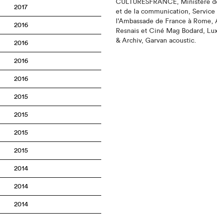
CULTURESFRANCE, Ministère de 
2017
et de la communication, Service
l'Ambassade de France à Rome, 
2016
Resnais et Ciné Mag Bodard, Lu
& Archiv, Garvan acoustic.
2016
2016
2016
2015
2015
2015
2015
2014
2014
2014