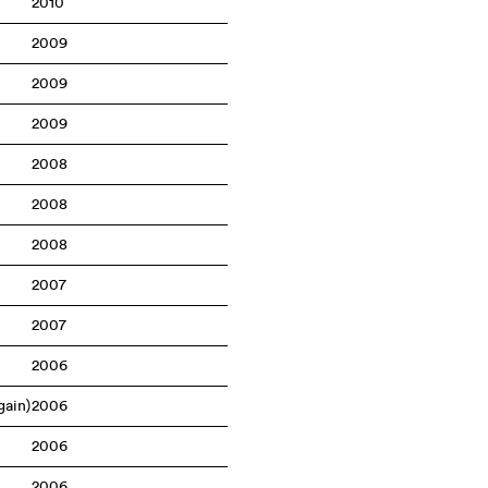
2010
2009
2009
2009
2008
2008
2008
2007
2007
2006
gain)
2006
2006
2006