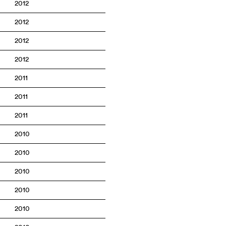
2012
2012
2012
2012
2011
2011
2011
2010
2010
2010
2010
2010