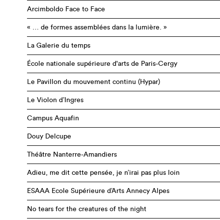
Arcimboldo Face to Face
« … de formes assemblées dans la lumière. »
La Galerie du temps
École nationale supérieure d'arts de Paris-Cergy
Le Pavillon du mouvement continu (Hypar)
Le Violon d’Ingres
Campus Aquafin
Douy Delcupe
Théâtre Nanterre-Amandiers
Adieu, me dit cette pensée, je n’irai pas plus loin
ESAAA Ecole Supérieure d’Arts Annecy Alpes
No tears for the creatures of the night