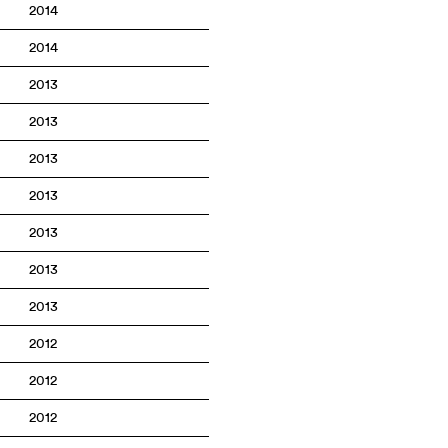
2014
2014
2013
2013
2013
2013
2013
2013
2013
2012
2012
2012