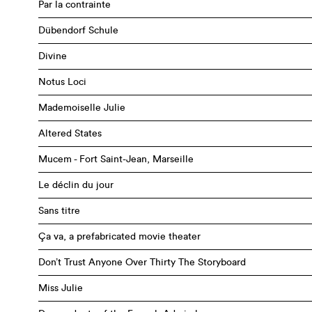
Par la contrainte
Dübendorf Schule
Divine
Notus Loci
Mademoiselle Julie
Altered States
Mucem - Fort Saint-Jean, Marseille
Le déclin du jour
Sans titre
Ça va, a prefabricated movie theater
Don’t Trust Anyone Over Thirty The Storyboard
Miss Julie