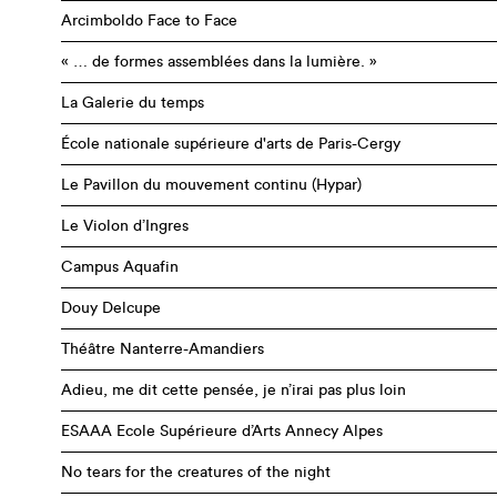
Arcimboldo Face to Face
« … de formes assemblées dans la lumière. »
La Galerie du temps
École nationale supérieure d'arts de Paris-Cergy
Le Pavillon du mouvement continu (Hypar)
Le Violon d’Ingres
Campus Aquafin
Douy Delcupe
Théâtre Nanterre-Amandiers
Adieu, me dit cette pensée, je n’irai pas plus loin
ESAAA Ecole Supérieure d’Arts Annecy Alpes
No tears for the creatures of the night