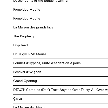
Descendents of the Eunuch Admiral
Pompidou Mobile
Pompidou Mobile
La Maison des grands lacs
The Prophecy
Drip feed
Dr Jekyll & Mr Mouse
Feuillet d'Hypnos, Unité d’habitation 3 jours
Festival d'Avignon
Grand Opening
DTAOT: Combine (Don’t Trust Anyone Over Thirty, All Over A
Ça va
La Maison des Morts