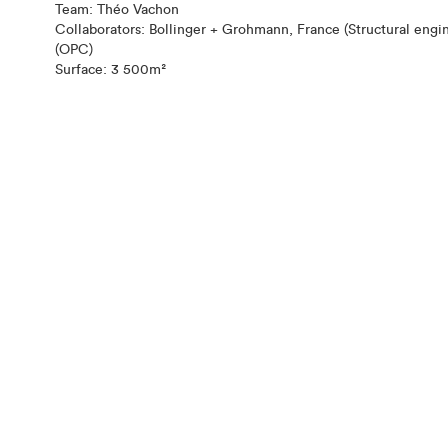
Team: Théo Vachon
Collaborators: Bollinger + Grohmann, France (Structural engi
(OPC)
Surface: 3 500m²