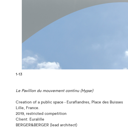
1
-13
Le Pavillon du mouvement continu (Hypar)
Creation of a public space - Euraflandres, Place des Buisses
Lille, France.
2019, restricted competition
Client: Euralille
BERGER&BERGER (lead architect)