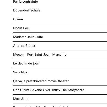
Par la contrainte
Dübendorf Schule
Divine
Notus Loci
Mademoiselle Julie
Altered States
Mucem - Fort Saint-Jean, Marseille
Le déclin du jour
Sans titre
Ça va, a prefabricated movie theater
Don’t Trust Anyone Over Thirty The Storyboard
Miss Julie