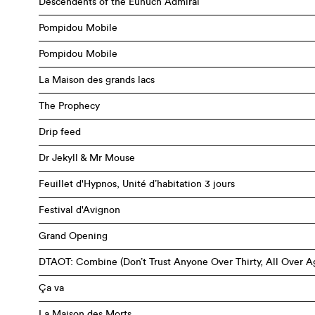
Descendents of the Eunuch Admiral
Pompidou Mobile
Pompidou Mobile
La Maison des grands lacs
The Prophecy
Drip feed
Dr Jekyll & Mr Mouse
Feuillet d'Hypnos, Unité d’habitation 3 jours
Festival d'Avignon
Grand Opening
DTAOT: Combine (Don’t Trust Anyone Over Thirty, All Over A
Ça va
La Maison des Morts