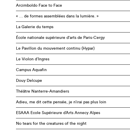
Arcimboldo Face to Face
« … de formes assemblées dans la lumière. »
La Galerie du temps
École nationale supérieure d'arts de Paris-Cergy
Le Pavillon du mouvement continu (Hypar)
Le Violon d’Ingres
Campus Aquafin
Douy Delcupe
Théâtre Nanterre-Amandiers
Adieu, me dit cette pensée, je n’irai pas plus loin
ESAAA Ecole Supérieure d’Arts Annecy Alpes
No tears for the creatures of the night