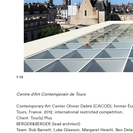
1
-14
Centre d'Art Contemporain de Tours
Contemporary Art Center Olivier Debré (CACOD), former École
Tours, France. 2012, international restricted competition;
Client: Tour(s) Plus
BERGER&BERGER (lead architect)
Team: Rob Barnett, Luke Gleeson, Margaret Hewitt, Ben Del