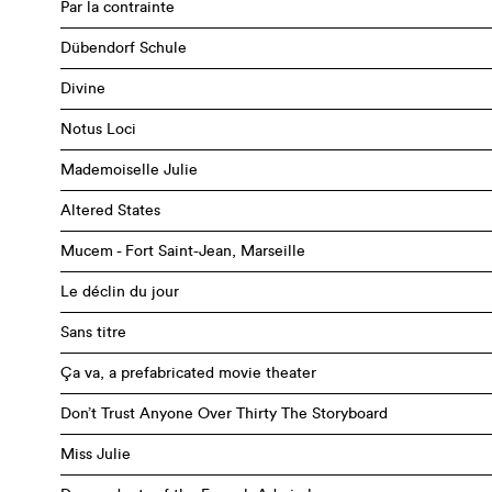
Par la contrainte
Dübendorf Schule
Divine
Notus Loci
Mademoiselle Julie
Altered States
Mucem - Fort Saint-Jean, Marseille
Le déclin du jour
Sans titre
Ça va, a prefabricated movie theater
Don’t Trust Anyone Over Thirty The Storyboard
Miss Julie