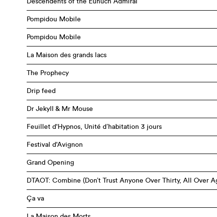
Descendents of the Eunuch Admiral
Pompidou Mobile
Pompidou Mobile
La Maison des grands lacs
The Prophecy
Drip feed
Dr Jekyll & Mr Mouse
Feuillet d'Hypnos, Unité d’habitation 3 jours
Festival d'Avignon
Grand Opening
DTAOT: Combine (Don’t Trust Anyone Over Thirty, All Over A
Ça va
La Maison des Morts