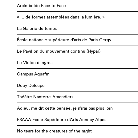
Arcimboldo Face to Face
« … de formes assemblées dans la lumière. »
La Galerie du temps
École nationale supérieure d'arts de Paris-Cergy
Le Pavillon du mouvement continu (Hypar)
Le Violon d’Ingres
Campus Aquafin
Douy Delcupe
Théâtre Nanterre-Amandiers
Adieu, me dit cette pensée, je n’irai pas plus loin
ESAAA Ecole Supérieure d’Arts Annecy Alpes
No tears for the creatures of the night