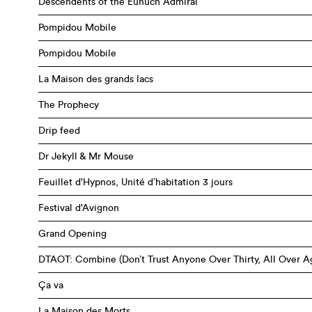
Descendents of the Eunuch Admiral
Pompidou Mobile
Pompidou Mobile
La Maison des grands lacs
The Prophecy
Drip feed
Dr Jekyll & Mr Mouse
Feuillet d'Hypnos, Unité d’habitation 3 jours
Festival d'Avignon
Grand Opening
DTAOT: Combine (Don’t Trust Anyone Over Thirty, All Over A
Ça va
La Maison des Morts