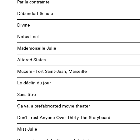
Par la contrainte
Dübendorf Schule
Divine
Notus Loci
Mademoiselle Julie
Altered States
Mucem - Fort Saint-Jean, Marseille
Le déclin du jour
Sans titre
Ça va, a prefabricated movie theater
Don’t Trust Anyone Over Thirty The Storyboard
Miss Julie