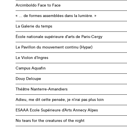
Arcimboldo Face to Face
« … de formes assemblées dans la lumière. »
La Galerie du temps
École nationale supérieure d'arts de Paris-Cergy
Le Pavillon du mouvement continu (Hypar)
Le Violon d’Ingres
Campus Aquafin
Douy Delcupe
Théâtre Nanterre-Amandiers
Adieu, me dit cette pensée, je n’irai pas plus loin
ESAAA Ecole Supérieure d’Arts Annecy Alpes
No tears for the creatures of the night